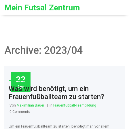
Mein Futsal Zentrum
Archive: 2023/04
22
Apr
Was wird benötigt, um ein
Frauenfußballteam zu starten?
Von
Maximilian Bauer
in
Frauenfußball-Teambildung
0 Comments
Um ein Frauenfußballteam zu starten, benötigt man vor allem