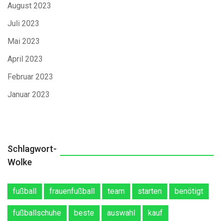
August 2023
Juli 2023
Mai 2023
April 2023
Februar 2023
Januar 2023
Schlagwort-
Wolke
fußball
frauenfußball
team
starten
benötigt
fußballschuhe
beste
auswahl
kauf