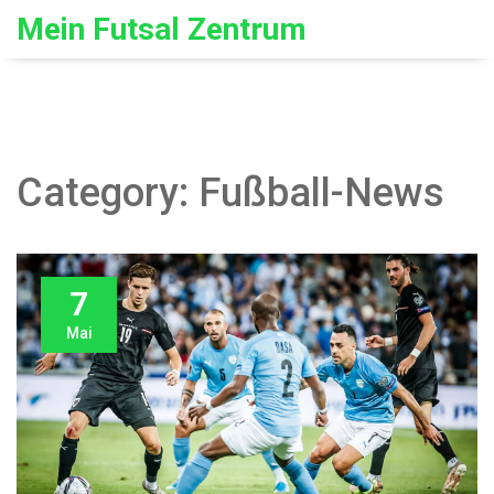
Mein Futsal Zentrum
Category: Fußball-News
7
Mai