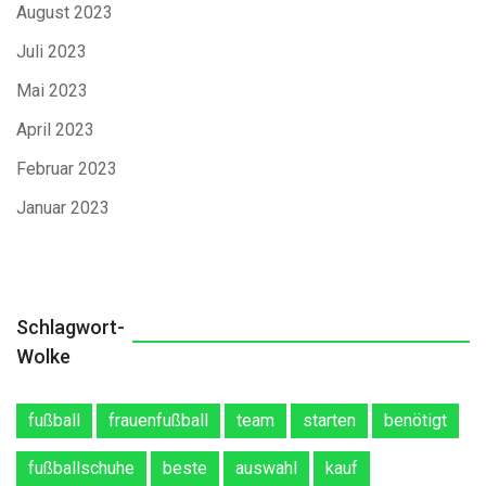
August 2023
Juli 2023
Mai 2023
April 2023
Februar 2023
Januar 2023
Schlagwort-
Wolke
fußball
frauenfußball
team
starten
benötigt
fußballschuhe
beste
auswahl
kauf