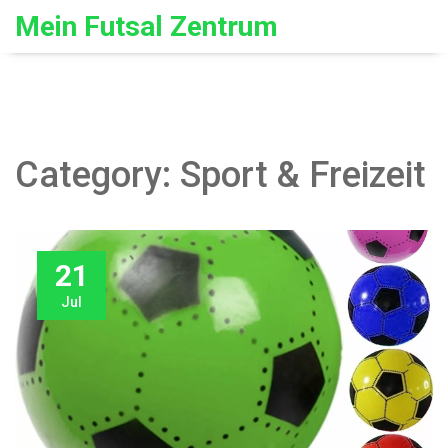
Mein Futsal Zentrum
Category: Sport & Freizeit
21
Jul