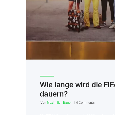
Wie lange wird die FI
dauern?
Von
Maximilian Bauer
0 Comments