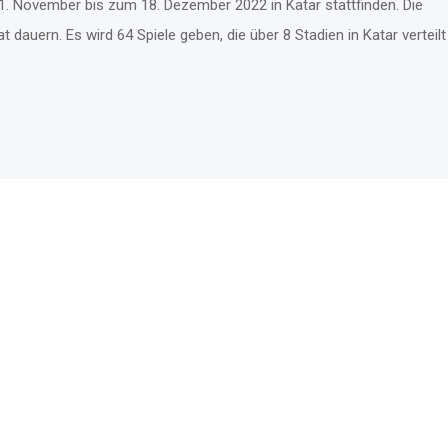
1. November bis zum 18. Dezember 2022 in Katar stattfinden. Die
dauern. Es wird 64 Spiele geben, die über 8 Stadien in Katar verteilt