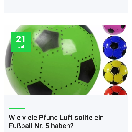
Aber hey, wer weiß? Vielleicht überraschen sie uns das nächste Mal
und schlagen alle mit ihren verborgenen Fußballtalenten!
21
Jul
Wie viele Pfund Luft sollte ein
Fußball Nr. 5 haben?