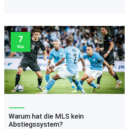
Trophäe mit nach Hause nimmt.
7
Mai
Warum hat die MLS kein
Abstiegssystem?