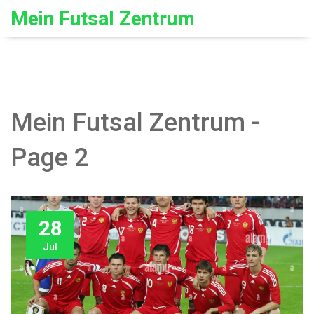
Mein Futsal Zentrum
Mein Futsal Zentrum -
Page 2
28
Jul