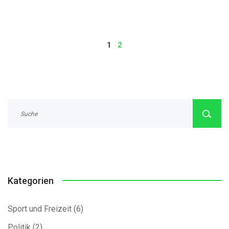
1
2
Kategorien
Sport und Freizeit
(6)
Politik
(2)